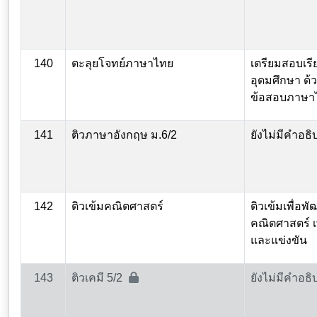
140
ตะลุยโจทย์ภาษาไทย
เตรียมสอบเรี
อุดมศึกษา ด้
ข้อสอบภาษา
141
ติวภาษาอังกฤษ ม.6/2
ยังไม่มีคำอธิ
142
ติวเข้มคณิตศาสตร์
ติวเข้มเพื่อพ
คณิตศาสตร์ เ
และแข่งขัน
143
ติวเคมี 5/2
ยังไม่มีคำอธิ