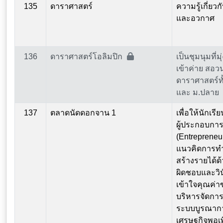
135
ดาราศาสตร์
ความรู้เกี่ยว
และอวกาศ
136
ดาราศาสตร์โอลิมปิก
เป็นชุมนุมที่ม
เข้าค่าย สอวน
ดาราศาสตร์ทั
และ ม.ปลาย
137
ตลาดนัดดอกจาน 1
เพื่อให้นักเร
ผู้ประกอบกา
(Entrepreneur
แนวคิดการทำ
สร้างรายได้
ผิดชอบและวิน
เข้าใจคุณค่า
บริหารจัดการ
ระบบบูรณาก
เศรษฐกิจพอเพี