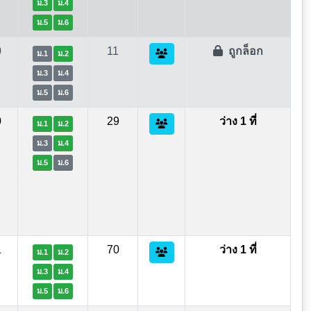
ม.3
ม.4
ม.5
ม.6
0
11
ถูกล็อก
ม.1
ม.2
ม.3
ม.4
ม.5
ม.6
0
29
ว่าง 1 ที่
ม.1
ม.2
ม.3
ม.4
ม.5
ม.6
1
70
ว่าง 1 ที่
ม.1
ม.2
ม.3
ม.4
ม.5
ม.6