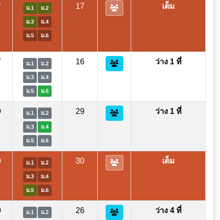
7
17
เต็ม
ม.1
ม.2
ม.3
ม.4
ม.5
ม.6
7
16
ว่าง 1 ที่
ม.1
ม.2
ม.3
ม.4
ม.5
ม.6
0
29
ว่าง 1 ที่
ม.1
ม.2
ม.3
ม.4
ม.5
ม.6
0
30
เต็ม
ม.1
ม.2
ม.3
ม.4
ม.5
ม.6
0
26
ว่าง 4 ที่
ม.1
ม.2