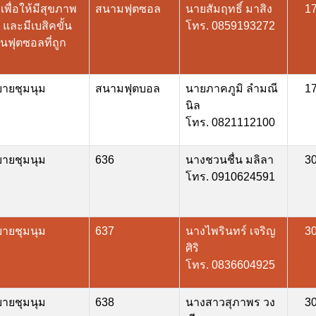
พื่อให้มีสุขภาพ
สนามฟุตซอล
นายสัมฤทธิ์ มาสิง
1
ง และมีเบสิคขั้น
โทร. 0859193272
นฟุตซอลที่ถูก
บายชุมนุม
สนามฟุตบอล
นายภาคภูมิ ลำมณี
1
นิล
โทร. 0821112100
บายชุมนุม
636
นางชวนชื่น มลิลา
3
โทร. 0910624591
บายชุมนุม
637
นางไพรินทร์ เจริญ
3
ศิริ
โทร. 0836604925
บายชุมนุม
638
นางสาวสุภาพร วง
3