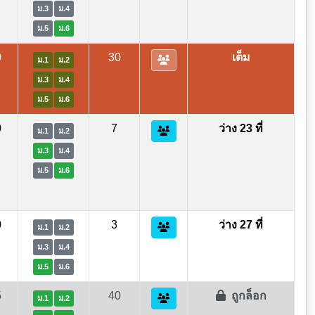
ม.3
ม.4
ม.5
ม.6
0
30
เต็ม
ม.1
ม.2
ม.3
ม.4
ม.5
ม.6
0
7
ว่าง 23 ที่
ม.1
ม.2
ม.3
ม.4
ม.5
ม.6
0
3
ว่าง 27 ที่
ม.1
ม.2
ม.3
ม.4
ม.5
ม.6
5
40
ถูกล็อก
ม.1
ม.2