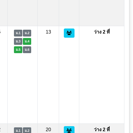
5
13
ว่าง 2 ที่
ม.1
ม.2
ม.3
ม.4
ม.5
ม.6
2
20
ว่าง 2 ที่
ม.1
ม.2