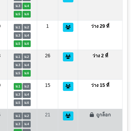
ม.3
ม.4
ม.5
ม.6
0
1
ว่าง 29 ที่
ม.1
ม.2
ม.3
ม.4
ม.5
ม.6
8
26
ว่าง 2 ที่
ม.1
ม.2
ม.3
ม.4
ม.5
ม.6
0
15
ว่าง 15 ที่
ม.1
ม.2
ม.3
ม.4
ม.5
ม.6
5
21
ถูกล็อก
ม.1
ม.2
ม.3
ม.4