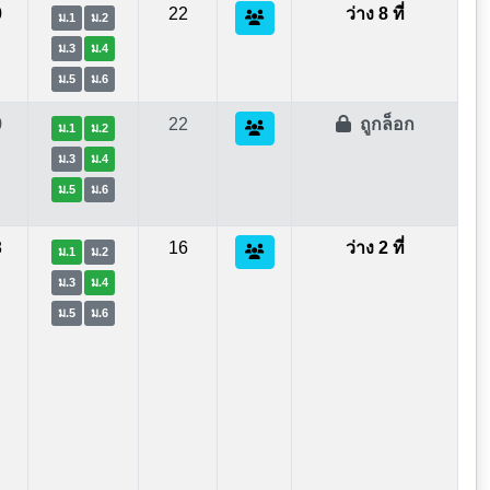
0
22
ว่าง 8 ที่
ม.1
ม.2
ม.3
ม.4
ม.5
ม.6
0
22
ถูกล็อก
ม.1
ม.2
ม.3
ม.4
ม.5
ม.6
8
16
ว่าง 2 ที่
ม.1
ม.2
ม.3
ม.4
ม.5
ม.6