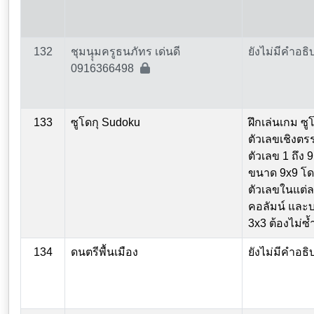
132
ชุมนุุมครูธนภัทร เด่นดี
ยังไม่มีคำอธิ
0916366498
133
ซูโดกุ Sudoku
ฝึกเล่นเกม ซู
ตัวเลขเชิงตรร
ตัวเลข 1 ถึง
ขนาด 9x9 โดย
ตัวเลขในแต่
คอลัมน์ และ
3x3 ต้องไม่ซ้
134
ดนตรีพื้นเมือง
ยังไม่มีคำอธิ